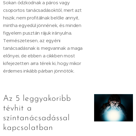
Sokan ódzkodnak a páros vagy
csoportos tanácsadásoktól, mert azt
hiszik, nem profitálnak belőle annyit,
mintha egyedül jönnének, és minden
figyelem pusztán rájuk irányulna.
Természetesen, az egyéni
tanácsadásnak is megvannak a maga
előnyei, de ebben a cikkben most
kifejezetten arra térek ki, hogy mikor
érdemes inkább párban jönnötök.
Az 5 leggyakoribb
tévhit a
színtanácsadással
kapcsolatban