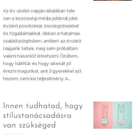
Az év utolsó napján általában tele
van a közösségi média jobbnál jobb
évzáró posztokkal, összegzésekkel
és fogadalmakkal. Abban a hatalmas
családi pörgésben, amiben az évzáró
napjaink teltek, meg sem próbáltam
valami hasonlót létrehozni. Örültem,
hogy túléltük és hogy sikerült jól
érezni magunkat, ami 3 gyerekkel azt
hiszem, nem kis teljesítmény. A...
Innen tudhatod, hogy
stílustanácsadásra
van szükséged