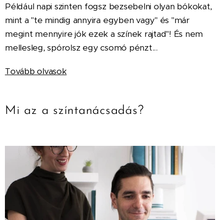
Például napi szinten fogsz bezsebelni olyan bókokat,
mint a "te mindig annyira egyben vagy" és "már
megint mennyire jók ezek a színek rajtad"! És nem
mellesleg, spórolsz egy csomó pénzt...
Tovább olvasok
Mi az a színtanácsadás?