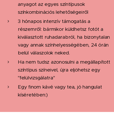
anyagot az egyes színtípusok
színkombinációs lehetőségeiről
3 hónapos intenzív támogatás a
részemről: bármikor küldhetsz fotót a
kiválasztott ruhadarabról, ha bizonytalan
vagy annak színhelyességében, 24 órán
belül válaszolok neked.
Ha nem tudsz azonosulni a megállapított
színtípus színeivel, újra eljöhetsz egy
"felülvizsgálatra"
Egy finom kávé vagy tea, jó hangulat
kíséretében:)