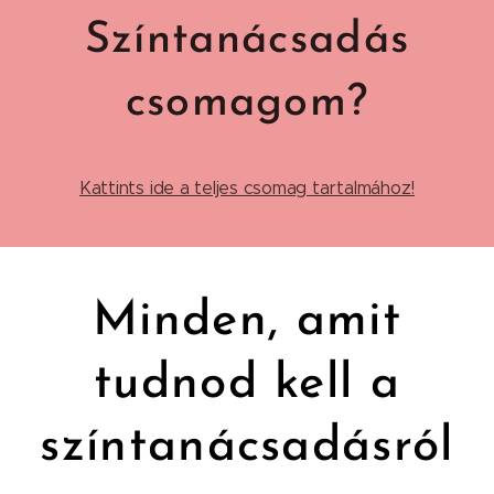
Színtanácsadás
csomagom?
Kattints ide a teljes csomag tartalmához!
Minden, amit
tudnod kell a
színtanácsadásról