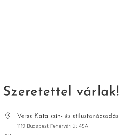
Szeretettel várlak!
Veres Kata szín- és stílustanácsadás
1119 Budapest Fehérvári út 45A