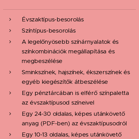
Évszaktípus-besorolás
Színtípus-besorolás
A legelőnyösebb színárnyalatok és
színkombinációk megállapítása és
megbeszélése
Sminkszínek, hajszínek, ékszerszínek és
egyéb kiegészítők átbeszélése
Egy pénztárcában is elférő színpaletta
az évszaktípusod színeivel
Egy 24-30 oldalas, képes utánkövető
anyag (PDF-ben) az évszaktípusodról
Egy 10-13 oldalas, képes utánkövető