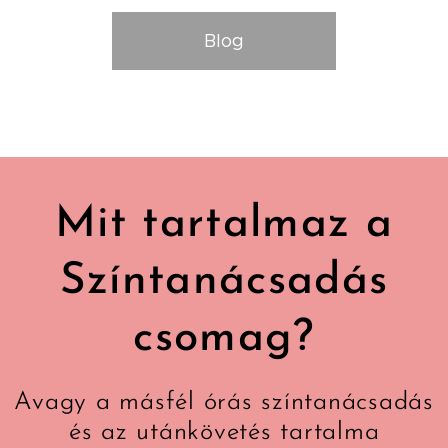
Blog
Mit tartalmaz a
Színtanácsadás
csomag?
Avagy a másfél órás színtanácsadás
és az utánkövetés tartalma