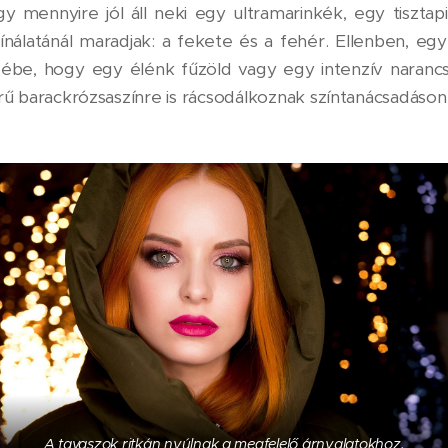
y mennyire jól áll neki egy ultramarinkék, egy tiszta
kínálatánál maradjak: a fekete és a fehér. Ellenben, e
zébe, hogy egy élénk fűzöld vagy egy intenzív narancs
barackrózsaszínre is rácsodálkoznak színtanácsadáson -
A tavaszok ritkán nyúlnak a megfelelő árnyalatokhoz.