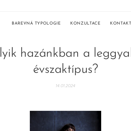
BAREVNÁ TYPOLOGIE
KONZULTACE
KONTAK
lyik hazánkban a leggya
évszaktípus?
14.01.2024