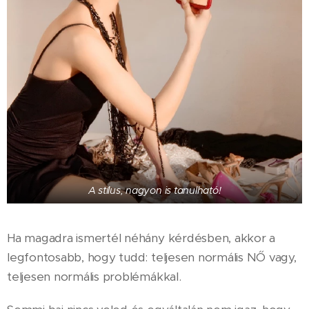
A stílus, nagyon is tanulható!
Ha magadra ismertél néhány kérdésben, akkor a
legfontosabb, hogy tudd: teljesen normális NŐ vagy,
teljesen normális problémákkal.