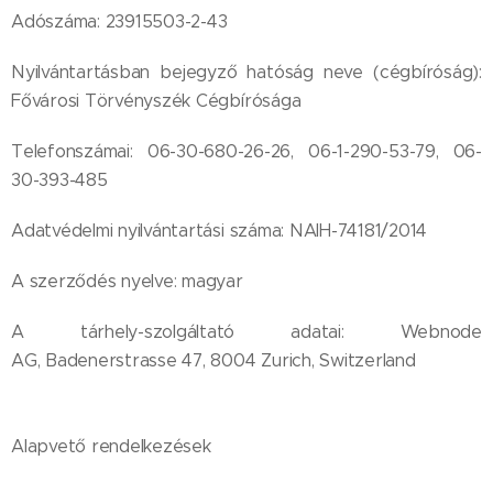
Adószáma: 23915503-2-43
Nyilvántartásban bejegyző hatóság neve (cégbíróság):
Fővárosi Törvényszék Cégbírósága
Telefonszámai: 06-30-680-26-26, 06-1-290-53-79, 06-
30-393-485
Adatvédelmi nyilvántartási száma: NAIH-74181/2014
A szerződés nyelve: magyar
A tárhely-szolgáltató adatai: Webnode
AG, Badenerstrasse 47, 8004 Zurich, Switzerland
Alapvető rendelkezések