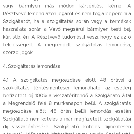
vagy bármilyen más módon kártérítést kérne. A
Résztvevő lemond azon jogáról, és nem fogja beperelni a
Szolgáltatót, ha a szolgáltatás során vagy a termékek
használata során a Vevő megsérül, bármilyen testi baj,
kár, stb. éri. A Résztvevő tudomásul veszi, hogy ez az ő
felelőssége.III. A megrendelt szolgáltatás lemondása,
szerzői jogok:
4. Szolgáltatás lemondása
4.1 A szolgáltatás megkezdése előtt 48 órával a
szolgáltatás térítésmentesen lemondható, az esetleg
befizetett díj 100%-a visszatérítendő a Szolgáltató által
a Megrendelő felé 8 munkanapon belül. A szolgáltatás
megkezdése előtt 48 órán belüli lemondás esetén
Szolgáltató nem köteles a már megfizetett szolgáltatási
díj visszatérítésére. Szolgáltató köteles díjmentesen