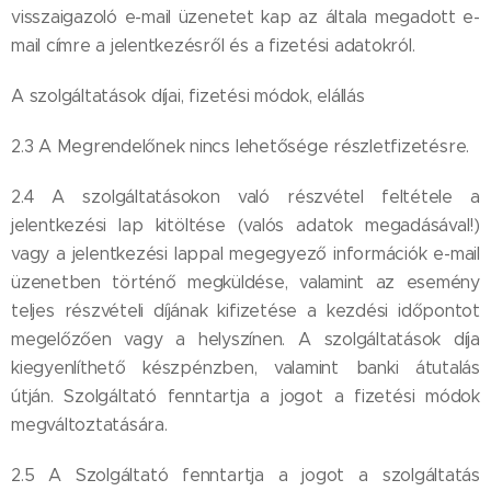
visszaigazoló e-mail üzenetet kap az általa megadott e-
mail címre a jelentkezésről és a fizetési adatokról.
A szolgáltatások díjai, fizetési módok, elállás
2.3 A Megrendelőnek nincs lehetősége részletfizetésre.
2.4 A szolgáltatásokon való részvétel feltétele a
jelentkezési lap kitöltése (valós adatok megadásával!)
vagy a jelentkezési lappal megegyező információk e-mail
üzenetben történő megküldése, valamint az esemény
teljes részvételi díjának kifizetése a kezdési időpontot
megelőzően vagy a helyszínen. A szolgáltatások díja
kiegyenlíthető készpénzben, valamint banki átutalás
útján. Szolgáltató fenntartja a jogot a fizetési módok
megváltoztatására.
2.5 A Szolgáltató fenntartja a jogot a szolgáltatás