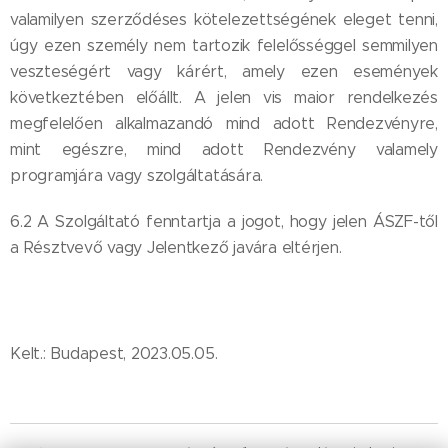
valamilyen szerződéses kötelezettségének eleget tenni,
úgy ezen személy nem tartozik felelősséggel semmilyen
veszteségért vagy kárért, amely ezen események
következtében előállt. A jelen vis maior rendelkezés
megfelelően alkalmazandó mind adott Rendezvényre,
mint egészre, mind adott Rendezvény valamely
programjára vagy szolgáltatására.
6.2 A Szolgáltató fenntartja a jogot, hogy jelen ÁSZF-től
a Résztvevő vagy Jelentkező javára eltérjen.
Kelt.: Budapest, 2023.05.05.