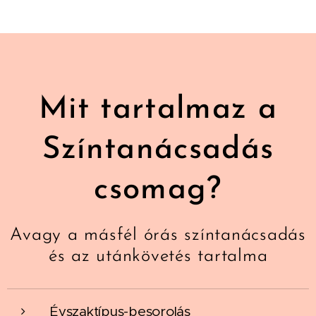
Mit tartalmaz a
Színtanácsadás
csomag?
Avagy a másfél órás színtanácsadás
és az utánkövetés tartalma
Évszaktípus-besorolás