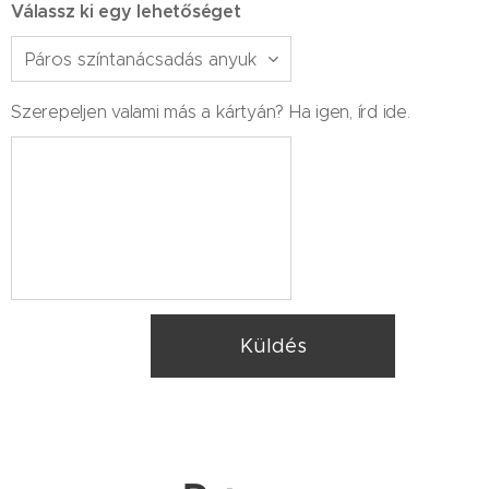
Válassz ki egy lehetőséget
Szerepeljen valami más a kártyán? Ha igen, írd ide.
Küldés