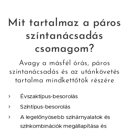
Mit tartalmaz a páros
színtanácsadás
csomagom?
Avagy a másfél órás, páros
színtanácsadás és az utánkövetés
tartalma mindkettőtök részére
Évszaktípus-besorolás
Színtípus-besorolás
A legelőnyösebb színárnyalatok és
színkombinációk megállapítása és