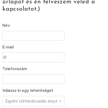
űrlapot és én felveszem veled a
kapcsolatot.)
Név
E-mail
Telefonszám
Válassz ki egy lehetőséget