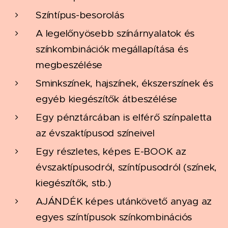
Színtípus-besorolás
A legelőnyösebb színárnyalatok és
színkombinációk megállapítása és
megbeszélése
Sminkszínek, hajszínek, ékszerszínek és
egyéb kiegészítők átbeszélése
Egy pénztárcában is elférő színpaletta
az évszaktípusod színeivel
Egy részletes, képes E-BOOK az
évszaktípusodról, színtípusodról (színek,
kiegészítők, stb.)
AJÁNDÉK képes utánkövető anyag az
egyes színtípusok színkombinációs