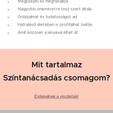
Megszépíti és megfiatalítja
Nagyobb önismeretre tesz szert általa
Önbizalmat és tudatosságot ad
Hátralévő életében is profitálhat belőle
Amit közösen a lányával élhet át
Mit tartalmaz
Színtanácsadás csomagom?
Érdekelnek a részletek!