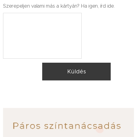
Szerepeljen valami más a kártyán? Ha igen, írd ide.
Küldés