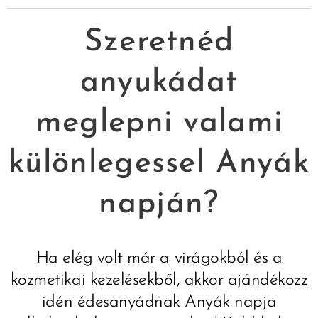
Szeretnéd
anyukádat
meglepni valami
különlegessel Anyák
napján?
Ha elég volt már a virágokból és a
kozmetikai kezelésekből, akkor ajándékozz
idén édesanyádnak Anyák napja