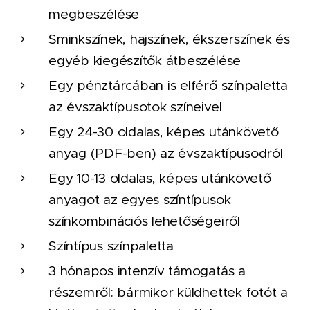
megbeszélése
Sminkszínek, hajszínek, ékszerszínek és
egyéb kiegészítők átbeszélése
Egy pénztárcában is elférő színpaletta
az évszaktípusotok színeivel
Egy 24-30 oldalas, képes utánkövető
anyag (PDF-ben) az évszaktípusodról
Egy 10-13 oldalas, képes utánkövető
anyagot az egyes színtípusok
színkombinációs lehetőségeiről
Színtípus színpaletta
3 hónapos intenzív támogatás a
részemről: bármikor küldhettek fotót a