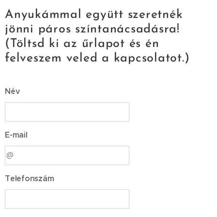
Anyukámmal együtt szeretnék
jönni páros színtanácsadásra!
(Töltsd ki az űrlapot és én
felveszem veled a kapcsolatot.)
Név
E-mail
Telefonszám