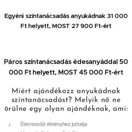
Egyéni színtanácsadás anyukádnak 31 000
Ft helyett, MOST 27 900 Ft-ért
Páros színtanácsadás édesanyáddal 50
000 Ft helyett, MOST 45 000 Ft-ért
Miért ajándékozz anyukádnak
színtanácsadást? Melyik nő ne
örülne egy olyan ajándéknak, ami:
Életreszóló élményhez juttatja