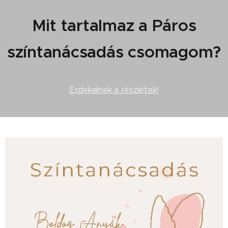
Mit tartalmaz a Páros
színtanácsadás csomagom?
Érdekelnek a részletek!