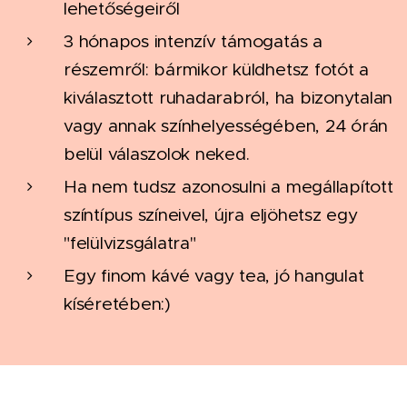
lehetőségeiről
3 hónapos intenzív támogatás a
részemről: bármikor küldhetsz fotót a
kiválasztott ruhadarabról, ha bizonytalan
vagy annak színhelyességében, 24 órán
belül válaszolok neked.
Ha nem tudsz azonosulni a megállapított
színtípus színeivel, újra eljöhetsz egy
"felülvizsgálatra"
Egy finom kávé vagy tea, jó hangulat
kíséretében:)